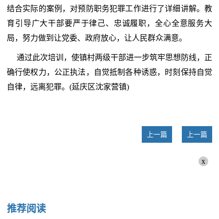
结合实际的案例，对预防职务犯罪工作进行了详细讲解。教
育引导广大干部要严于律己、忠诚履职，全心全意服务大
局，努力做到让党委、政府放心，让人民群众满意。
通过此次培训，使镇村两级干部进一步筑牢思想防线，正
确行使权力，公正执法，自觉抵制各种诱惑，时刻保持自觉
自律，远离犯罪。(延庆区沈家营镇)
上一篇
上一篇
x
推荐阅读