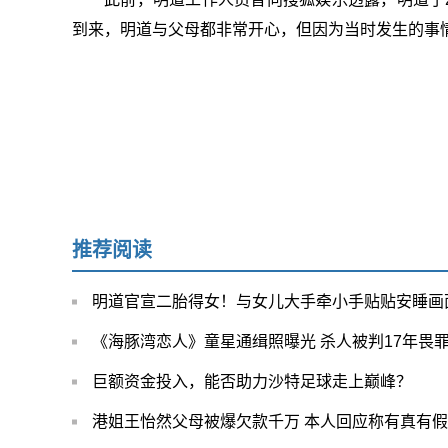
到来，明道与父母都非常开心，但因为当时发生的事
推荐阅读
明道官宣二胎得女！与女儿大手牵小手贴贴安睡画
《海豚湾恋人》童星通缉照曝光 杀人被判17年畏
巨额资金投入，能否助力沙特足球走上巅峰？
港姐王怡然父母被爆欠款千万 本人回应称有真有假