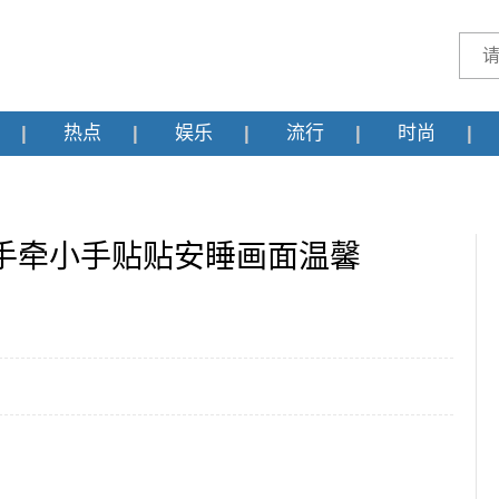
热点
娱乐
流行
时尚
手牵小手贴贴安睡画面温馨