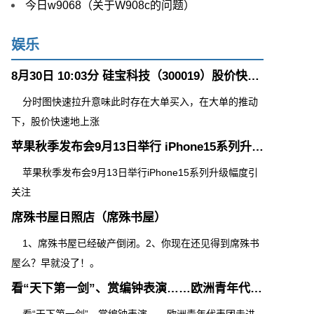
今日w9068（关于W908c的问题）
娱乐
8月30日 10:03分 硅宝科技（300019）股价快速拉升
分时图快速拉升意味此时存在大单买入，在大单的推动
下，股价快速地上涨
苹果秋季发布会9月13日举行 iPhone15系列升级幅度引关注
苹果秋季发布会9月13日举行iPhone15系列升级幅度引
关注
席殊书屋日照店（席殊书屋）
1、席殊书屋已经破产倒闭。2、你现在还见得到席殊书
屋么？早就没了！。
看“天下第一剑”、赏编钟表演……欧洲青年代表团走进湖北省博物馆