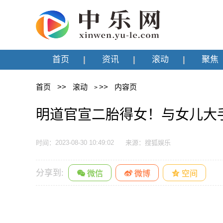
首页
资讯
滚动
聚焦
首页
>>
滚动
>>
内容页
>
明道官宣二胎得女！与女儿大
时间：2023-08-30 10:49:02
来源：搜狐娱乐
分享到: