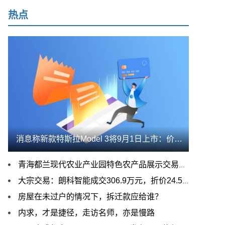
热点
消息称新款特斯拉Model 3将9月1日上市：价格定在20万元左右
青海都兰现代农业产业园特色农产品展示交易中心正式启动
大宗交易：朗科智能成交306.9万元，折价24.56%（08-29）
房屋在未过户的情况下，拆迁款应给谁？
内求，才是捷径，走访名师，亦是慢路