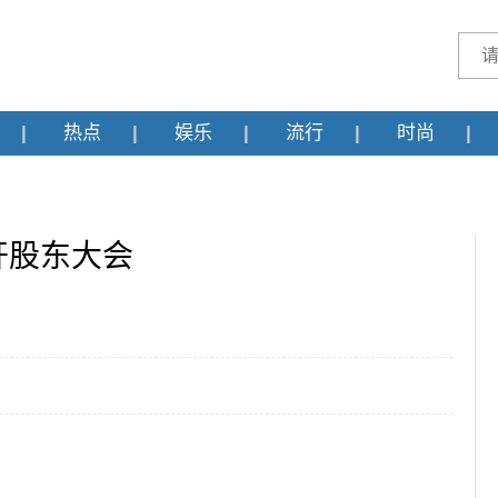
热点
娱乐
流行
时尚
开股东大会