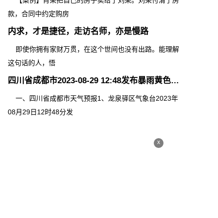
【案例】肖某把自己的房子卖给了刘某。刘某付清了房
款，合同中约定购房
内求，才是捷径，走访名师，亦是慢路
即使你拥有家财万贯，在这个世间也没有出路。能理解
这句话的人，悟
四川省成都市2023-08-29 12:48发布暴雨黄色预警
一、四川省成都市天气预报1、龙泉驿区气象台2023年
08月29日12时48分发
x