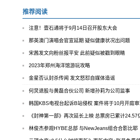
推荐阅读
注意！壹石通将于9月14日召开股东大会
那英澳门演唱会官宣延期 疑似健康状况出问题
宋茜发文向粉丝报平安 此前疑似被戳到眼睛
2023年郑州海洋馆游玩攻略
金星否认封杀传闻 发文怒怼自媒体造谣
何炅退股与黄磊合伙公司 新增孙莉为公司监事
韩国KBS电视台起诉B站侵权 案件将于10月开庭审
《封神第一部》再次延长上映 总票房已累计24.57
林俊杰参观HYBE总部 与NewJeans组合合影比耶