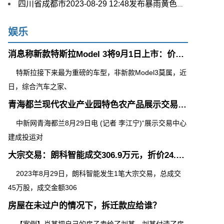
四川省成都市2023-08-29 12:48发布暴雨黄色预警
娱乐
消息称新款特斯拉Model 3将9月1日上市：价格定在20万元左右
特斯拉接下来最为重磅的车型，非新款Model3莫属，近
日，综合汽车之家、
青海都兰现代农业产业园特色农产品展示交易中心正式启动
中新网青海都兰8月29日电 (记者 李江宁)“展示交易中心
建成投运对
大宗交易：朗科智能成交306.9万元，折价24.56%（08-29）
2023年8月29日，朗科智能发生1笔大宗交易，总成交
45万股，成交金额306
房屋在未过户的情况下，拆迁款应给谁？