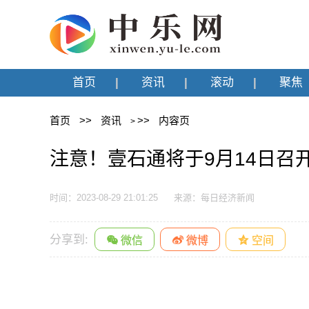
首页
资讯
滚动
聚焦
首页
>>
资讯
>>
内容页
>
注意！壹石通将于9月14日召
时间：2023-08-29 21:01:25
来源：每日经济新闻
分享到: