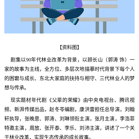
【资料图】
剧集以90年代林业改革为背景，以顾长山（郭涛 饰）一
家的故事为主线，全方位、多层次地描摹时代背景下每个人
的困窘与成长、东北大家庭的扶持与相守、三代林业人的梦
想与传承。
现实题材年代剧《父辈的荣耀》由中央电视台、腾讯视
频、新湃传媒出品，赵冬苓编剧，康洪雷担任总导演，刘翰
轩执导，张晚意、郭涛、刘琳领衔主演，张月主演，李浩菲
特邀主演，周放、张开泰、李乐、刘沛主演，讲述了一个关
于林业改革，实现生态传承的成长故事。