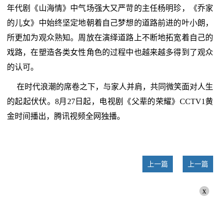
年代剧《山海情》中气场强大又严苛的主任杨明珍，《乔家
的儿女》中始终坚定地朝着自己梦想的道路前进的叶小朗，
所更加为观众熟知。周放在演绎道路上不断地拓宽着自己的
戏路，在塑造各类女性角色的过程中也越来越多得到了观众
的认可。
在时代浪潮的席卷之下，与家人并肩，共同微笑面对人生
的起起伏伏。8月27日起，电视剧《父辈的荣耀》CCTV1黄
金时间播出，腾讯视频全网独播。
上一篇
上一篇
x