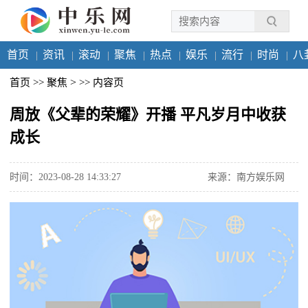
首页
资讯
滚动
聚焦
热点
娱乐
流行
时尚
八
>
首页
>>
聚焦
>>
内容页
周放《父辈的荣耀》开播 平凡岁月中收获
成长
时间：2023-08-28 14:33:27
来源：南方娱乐网