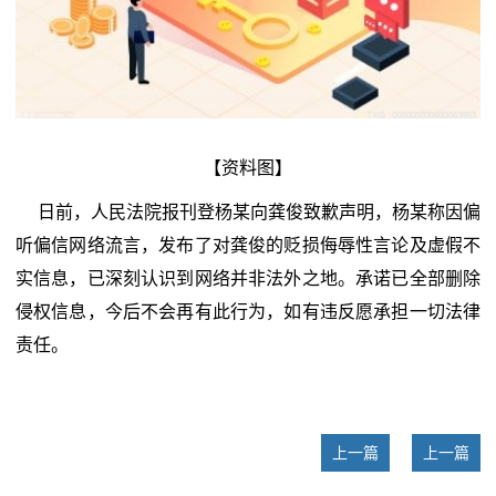
【资料图】
日前，人民法院报刊登杨某向龚俊致歉声明，杨某称因偏
听偏信网络流言，发布了对龚俊的贬损侮辱性言论及虚假不
实信息，已深刻认识到网络并非法外之地。承诺已全部删除
侵权信息，今后不会再有此行为，如有违反愿承担一切法律
责任。
上一篇
上一篇