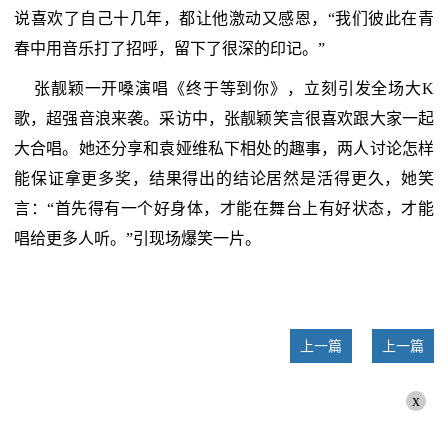
说喜欢了自己十几年，都让他激动又感恩，“我们彼此在青
春中用音乐打了招呼，留下了很深的印记。”
张靓颖一开嗓演唱《终于等到你》，立刻引发全场大K
歌，超强音浪来袭。采访中，张靓颖笑言很喜欢跟大家一起
大合唱。她还分享和袁娅维私下相处的趣事，两人讨论怎样
能保证拿更多奖，结果得出的结论居然是活得更久，她笑
言：“首先得有一个好身体，才能在舞台上有好状态，才能
唱给更多人听。”引现场爆笑一片。
上一篇
上一篇
x