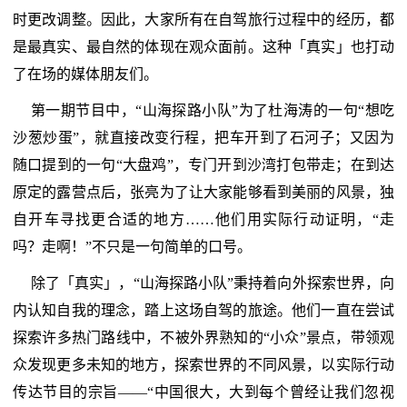
时更改调整。因此，大家所有在自驾旅行过程中的经历，都
是最真实、最自然的体现在观众面前。这种「真实」也打动
了在场的媒体朋友们。
第一期节目中，“山海探路小队”为了杜海涛的一句“想吃
沙葱炒蛋”，就直接改变行程，把车开到了石河子；又因为
随口提到的一句“大盘鸡”，专门开到沙湾打包带走；在到达
原定的露营点后，张亮为了让大家能够看到美丽的风景，独
自开车寻找更合适的地方……他们用实际行动证明，“走
吗？走啊！”不只是一句简单的口号。
除了「真实」，“山海探路小队”秉持着向外探索世界，向
内认知自我的理念，踏上这场自驾的旅途。他们一直在尝试
探索许多热门路线中，不被外界熟知的“小众”景点，带领观
众发现更多未知的地方，探索世界的不同风景，以实际行动
传达节目的宗旨——“中国很大，大到每个曾经让我们忽视