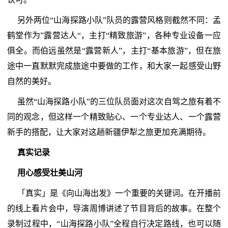
另外两位“山海探路小队”队员的露营风格则截然不同：孟
鹤堂作为”露营达人“，主打“精致旅游”，各种专业设备一应
俱全。而伯远虽然是“露营新人”，主打“基本旅游”，但在旅
途中一直默默完成旅途中要做的工作，和大家一起感受山野
自然的美好。
虽然“山海探路小队”的三位队员面对这次自驾之旅有着不
同的观念，但这样一个精致贴心、一个专业达人、一个露营
新手的搭配，让大家对这趟新疆伊犁之旅更加充满期待。
真实记录
用心感受壮美山河
「真实」是《向山海出发》一个重要的关键词。在开播前
的线上看片会中，导演周博讲述了节目背后的故事。在整个
录制过程中，“山海探路小队”全程自行决定路线，也可以随