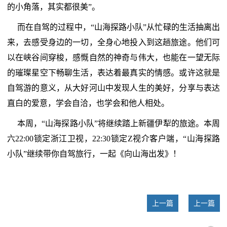
的小角落，其实都很美”。
而在自驾的过程中，“山海探路小队”从忙碌的生活抽离出
来，去感受身边的一切，全身心地投入到这趟旅途。他们可
以在峡谷间穿梭，感慨自然的神奇与伟大，也能在一望无际
的璀璨星空下畅聊生活，表达着最真实的情感。或许这就是
自驾游的意义，从大好河山中发现人生的美好，分享与表达
直白的爱意，学会自洽，也学会和他人相处。
本周，“山海探路小队”将继续踏上新疆伊犁的旅途。本周
六22:00锁定浙江卫视，22:30锁定Z视介客户端，“山海探路
小队”继续带你自驾旅行，一起《向山海出发》！
上一篇
上一篇