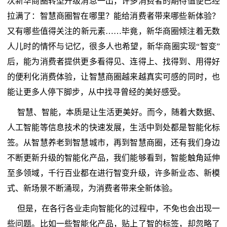
次新华商圈转型升级消息一出，许多消费者的期待值便已经
拉满了：智慧商圈智在哪里？能给消费者带来哪些新体验？
又有哪些值得关注的新元素……毕竟，新华商圈倾注着无数
人儿时的情怀与记忆，很多人也希望，新华商圈实现“智变”
后，能为消费者提供更多看得见、连得上、找得到、用得好
的便利化消费体验，让智慧商圈越来越真实可感的同时，也
能让更多人停下脚步，从中找寻曾经的美好感受。
智慧、智能，本质是让生活更美好。而今，随着大数据、
人工智能等信息技术的快速发展，生活中到处都是智能化标
签。从智慧养老到智慧城市，再到智慧商圈，还有我们身边
不断更新升级的智能化产品，我们能够看到，智能触角延伸
至多领域，千行百业都在进行智变升级，许多新业态、新模
式、新场景不断涌现，为消费者带来全新体验。
但是，在各行各业走向智能化的过程中，不免也会出现一
些问题。比如一些智能化产品，贴上了智的标签，却忽略了