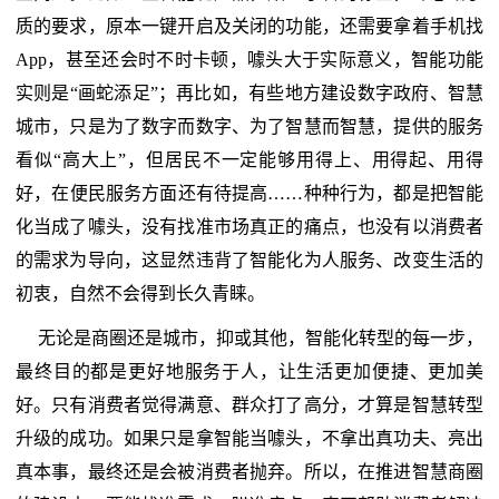
质的要求，原本一键开启及关闭的功能，还需要拿着手机找
App，甚至还会时不时卡顿，噱头大于实际意义，智能功能
实则是“画蛇添足”；再比如，有些地方建设数字政府、智慧
城市，只是为了数字而数字、为了智慧而智慧，提供的服务
看似“高大上”，但居民不一定能够用得上、用得起、用得
好，在便民服务方面还有待提高……种种行为，都是把智能
化当成了噱头，没有找准市场真正的痛点，也没有以消费者
的需求为导向，这显然违背了智能化为人服务、改变生活的
初衷，自然不会得到长久青睐。
无论是商圈还是城市，抑或其他，智能化转型的每一步，
最终目的都是更好地服务于人，让生活更加便捷、更加美
好。只有消费者觉得满意、群众打了高分，才算是智慧转型
升级的成功。如果只是拿智能当噱头，不拿出真功夫、亮出
真本事，最终还是会被消费者抛弃。所以，在推进智慧商圈