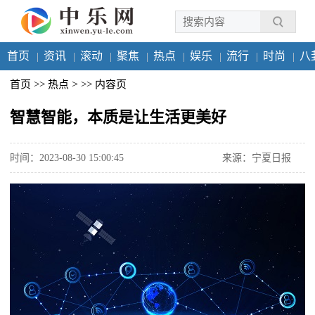
首页
资讯
滚动
聚焦
热点
娱乐
流行
时尚
八
>
首页
>>
热点
>>
内容页
智慧智能，本质是让生活更美好
时间：2023-08-30 15:00:45
来源：宁夏日报