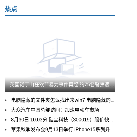
热点
英国诺丁山狂欢节暴力事件再起 约75名警察遇袭 现场垃圾遍地
电脑隐藏的文件夹怎么找出来win7 电脑隐藏的文件夹怎么找出来
大众汽车中国总部访问：加速电动车市场
8月30日 10:03分 硅宝科技（300019）股价快速拉升
苹果秋季发布会9月13日举行 iPhone15系列升级幅度引关注