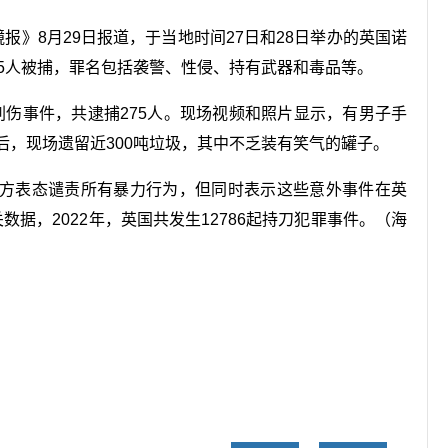
报》8月29日报道，于当地时间27日和28日举办的英国诺
75人被捕，罪名包括袭警、性侵、持有武器和毒品等。
刺伤事件，共逮捕275人。现场视频和照片显示，有男子手
后，现场遗留近300吨垃圾，其中不乏装有笑气的罐子。
方表态谴责所有暴力行为，但同时表示这些意外事件在英
数据，2022年，英国共发生12786起持刀犯罪事件。（海
关键词：