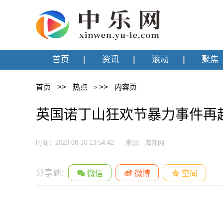
首页
资讯
滚动
聚焦
首页
>>
热点
>>
内容页
>
英国诺丁山狂欢节暴力事件再起
时间：2023-08-30 13:54:42
来源：海外网
分享到: