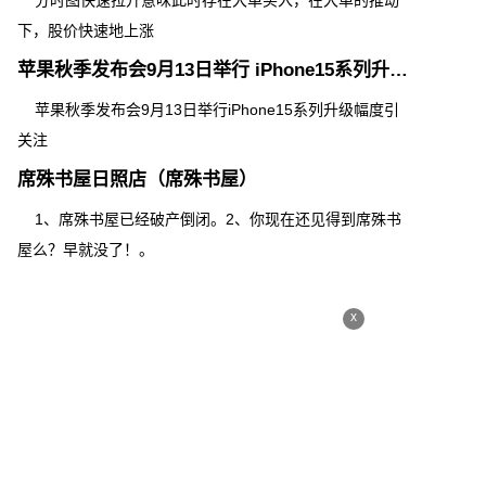
分时图快速拉升意味此时存在大单买入，在大单的推动
下，股价快速地上涨
苹果秋季发布会9月13日举行 iPhone15系列升级幅度引关注
苹果秋季发布会9月13日举行iPhone15系列升级幅度引
关注
席殊书屋日照店（席殊书屋）
1、席殊书屋已经破产倒闭。2、你现在还见得到席殊书
屋么？早就没了！。
x