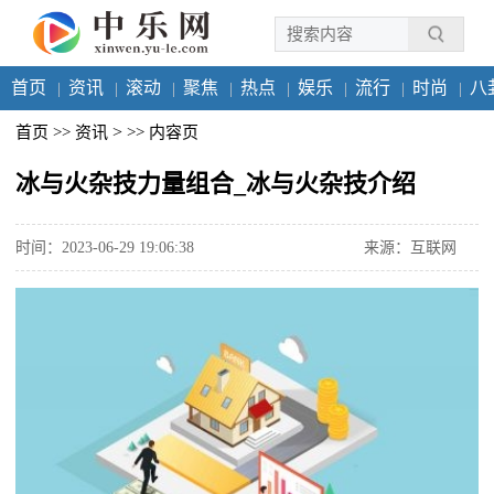
首页
资讯
滚动
聚焦
热点
娱乐
流行
时尚
八
>
首页
>>
资讯
>>
内容页
冰与火杂技力量组合_冰与火杂技介绍
时间：2023-06-29 19:06:38
来源：互联网