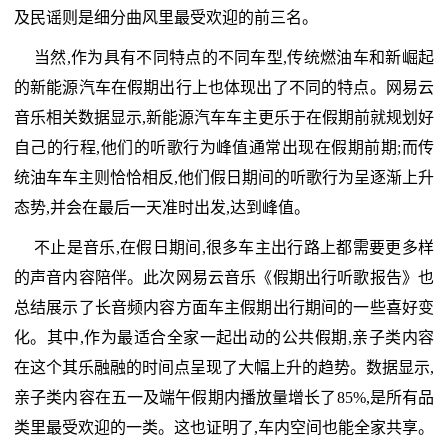
及民谣则是细分曲风里最受欢迎的前三名。
当然,作为具有不同特点的不同车型,传统燃油车和新崛起
的新能源汽车在假期出行上也体现出了不同的特点。网易云
音乐相关数据显示,新能源汽车车主更乐于在假期前就规划好
自己的行程,他们的听歌行为峰值通常出现在假期前期;而传
统油车车主则恰恰相反,他们假日期间的听歌行为呈逐渐上升
态势,并会在最后一天准时出发,达到峰值。
不止是音乐,在假日期间,很多车主出行路上都需要更多样
的声音内容陪伴。此次网易云音乐《假期出行听歌报告》也
总结展示了长音频内容方面车主假期出行期间的一些喜好变
化。其中,作为最适合全家一起出动的公共假期,亲子类内容
在这个其乐融融的时间点呈现了大幅上升的趋势。数据显示,
亲子类内容在五一及端午假期内播放量增长了85%,是所有品
类里最受欢迎的一类。这也证明了,车内空间也能全家共享。