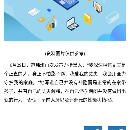
(资料图片仅供参考)
6月29日，范玮琪再次发声力挺黑人：“我深深相信丈夫是
个正直的人，身正不怕影子斜，我爱我的丈夫，我会用全力
守护我的家庭。”她写道自己并没有神隐而是正常的在家带
孩子，并替自己的丈夫解释，在自己怀孕期间并没有做出出
轨的行为，否认了早前大牙以及郭源元的性骚扰指控。