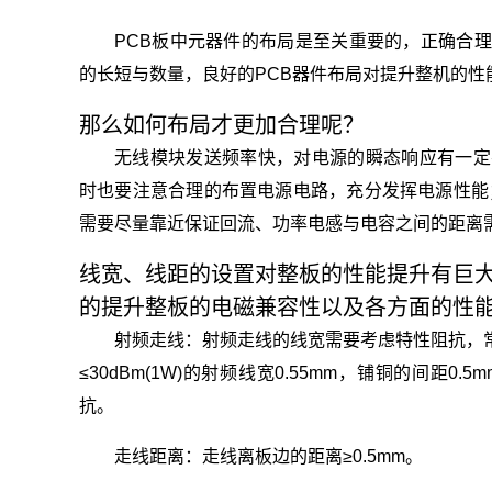
PCB板中元器件的布局是至关重要的，正确合
的长短与数量，良好的PCB器件布局对提升整机的性
那么如何布局才更加合理呢？
无线模块发送频率快，对电源的瞬态响应有一定
时也要注意合理的布置电源电路，充分发挥电源性能；
需要尽量靠近保证回流、功率电感与电容之间的距离
线宽、线距的设置对整板的性能提升有巨
的提升整板的电磁兼容性以及各方面的性
射频走线：射频走线的线宽需要考虑特性阻抗，
≤30dBm(1W)的射频线宽0.55mm，铺铜的间距
抗。
走线距离：走线离板边的距离≥0.5mm。