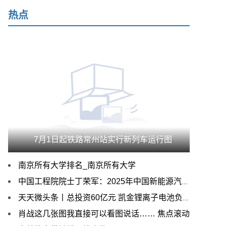
热点
7月1日起铁路常州站实行新列车运行图
南京所有大学排名_南京所有大学
中国工程院院士丁荣军：2025年中国新能源汽车销量将达1500万辆
天天微头条丨总投资60亿元 凯金锂离子电池负极材料一期项目全部完成 二期建设中
肖战这几张图我直接可以看图说话…… 焦点滚动