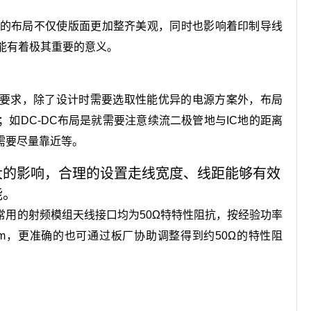
理的布局不仅使版面更加整齐美观，同时也影响着印制导线
能有着极其重要的意义。
要求，除了设计时需要选取性能优异的电源方案外，布局
如DC-DC布局是就需要注意续流二极管地与IC地的距离
需要尽量靠近等。
大的影响，合理的设置走线宽度、线距能够有效
能。
常用的射频模组天线接口均为50Ω特特性阻抗，按经验功率
0.5mm，更准确的也可通过板厂协助调整得到约50Ω的特性阻