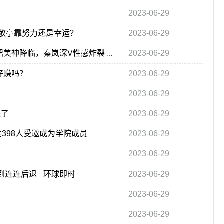
2023-06-29
敬亭靠努力还是幸运？
2023-06-29
2023-06-29
月度最in造型-6月刊：红毯王者归来！倪妮鱼尾粉裙美神降临，秦岚深V性感炸裂 当前快播
好赚吗？
2023-06-29
2023-06-29
来了
2023-06-29
398人受邀成为学院成员
2023-06-29
2023-06-29
到连连后退 _环球即时
2023-06-29
2023-06-29
2023-06-29