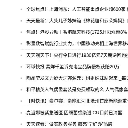
全球焦点！上海浦东：人工智能重点企业超600家 
天天最新：大头儿子姊妹篇《棉花糖和云朵妈妈》
彰显数智赋能行业实力，中国移动亮相上海世界移
天天观天下！央行今日进行1930亿元7天期逆回购
环球快报:易烊千玺诉充电宝品牌侵权获赔20万
陶晶莹发文力挺大牙郭源元：姐姐妹妹站起来 _每
和平精英人气偶像套装是免费领取的么 人气偶像
【时快讯】豪尔赛：豪能汇河北沧州首座新能源重
麦当娜被紧急送医 因细菌感染进ICU目前已清醒
天天速看：做实政务服务 擦亮“宁好办”品牌