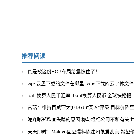
推荐阅读
真是被这份PCB布局给震惊住了！
wps云盘下载的文件在哪里_wps下载的云字体文
baht换算人民币汇率_baht换算人民币 全球快播报
富瑞：维持百威亚太(01876)“买入”评级 目标价降
港媒曝郑欣宜失踪的原因 称与经纪公司不和有关 
天天即时：Makiyo回应爆料陈建州很爱乱亲 希望