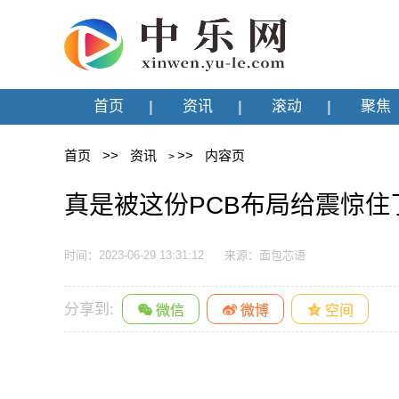
首页
资讯
滚动
聚焦
首页
>>
资讯
>>
内容页
>
真是被这份PCB布局给震惊住
时间：2023-06-29 13:31:12
来源：面包芯语
分享到: