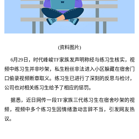
(资料图片)
6月29日，时代峰峻TF家族发声明称经与练习生核实，视
频中练习生并非吵架，私生粉丝非法进入小区躲藏在宿舍门
口偷录视频断章取义。练习生已进行了深刻的反思与检讨，
公司也对相关练习生给予了相应的惩罚。
据悉，近日网传一段TF家族三代练习生在宿舍吵架的视
频，视频中多个练习生因情绪激动言辞不当，引发网友热
议。