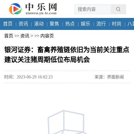
首页
资讯
滚动
聚焦
热点
娱乐
流行
时尚
八
>
首页
>>
资讯
>>
内容页
银河证券：畜禽养殖链依旧为当前关注重点
建议关注猪周期低位布局机会
时间：2023-06-29 16:02:23
来源：界面新闻