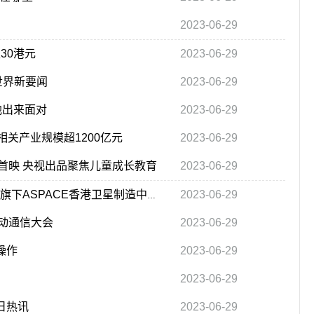
2023-06-29
至30港元
2023-06-29
世界新要闻
2023-06-29
他出来面对
2023-06-29
相关产业规模超1200亿元
2023-06-29
首映 央视出品聚焦儿童成长教育
2023-06-29
2023-06-29
焦点！港股异动｜香港航天科技(1725.HK)涨超8% 旗下ASPACE香港卫星制造中心即将于7月25日正式开幕
动通信大会
2023-06-29
操作
2023-06-29
2023-06-29
日热讯
2023-06-29