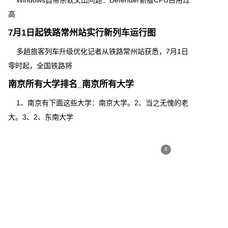
Windows自带杀软又出问题：Defender新版CPU占用过
高
7月1日起铁路常州站实行新列车运行图
多趟旅客列车升级优化记者从铁路常州站获悉，7月1日
零时起，全国铁路将
南京所有大学排名_南京所有大学
1、南京有下面这些大学：南京大学。2、当之无愧的老
大。3、2、东南大学
x