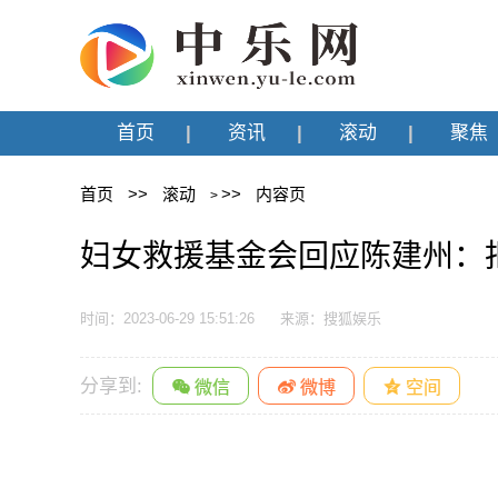
首页
资讯
滚动
聚焦
首页
>>
滚动
>>
内容页
>
妇女救援基金会回应陈建州：拒
时间：2023-06-29 15:51:26
来源：搜狐娱乐
分享到: