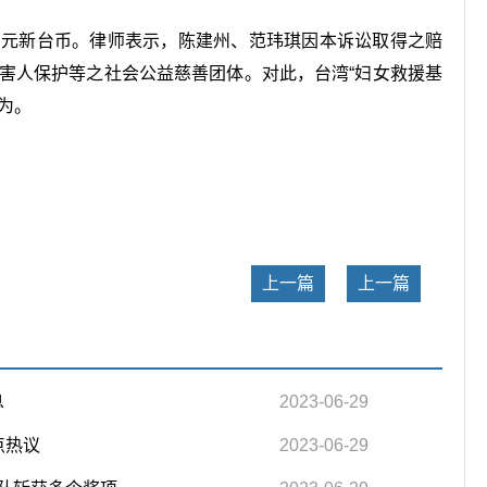
0万元新台币。律师表示，陈建州、范玮琪因本诉讼取得之赔
被害人保护等之社会公益慈善团体。对此，台湾“妇女救援基
为。
关键词：
上一篇
上一篇
息
2023-06-29
点热议
2023-06-29