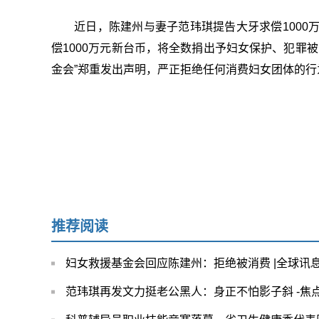
近日，陈建州与妻子范玮琪提告大牙求偿100
偿1000万元新台币，将全数捐出予妇女保护、犯罪
金会”郑重发出声明，严正拒绝任何消费妇女团体的行
推荐阅读
妇女救援基金会回应陈建州：拒绝被消费 |全球讯
范玮琪再发文力挺老公黑人：身正不怕影子斜 -焦