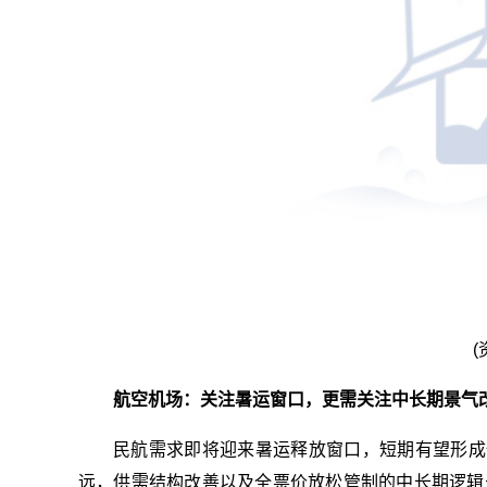
(
航空机场：关注暑运窗口，更需关注中长期景气
民航需求即将迎来暑运释放窗口，短期有望形成
远，供需结构改善以及全票价放松管制的中长期逻辑未变。