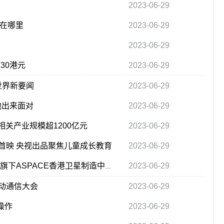
2023-06-29
件在哪里
2023-06-29
2023-06-29
至30港元
2023-06-29
世界新要闻
2023-06-29
他出来面对
2023-06-29
相关产业规模超1200亿元
2023-06-29
首映 央视出品聚焦儿童成长教育
2023-06-29
2023-06-29
焦点！港股异动｜香港航天科技(1725.HK)涨超8% 旗下ASPACE香港卫星制造中心即将于7月25日正式开幕
动通信大会
2023-06-29
操作
2023-06-29