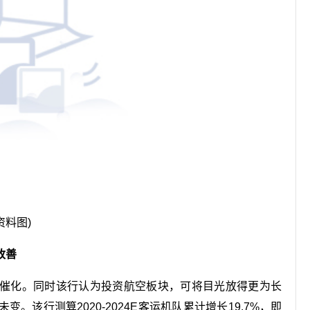
资料图)
改善
催化。同时该行认为投资航空板块，可将目光放得更为长
该行测算2020-2024E客运机队累计增长19.7%，即