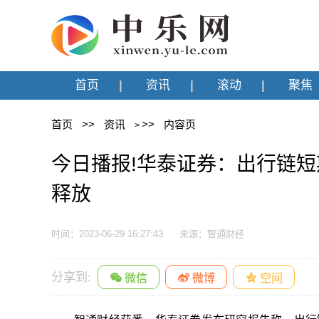
首页
资讯
滚动
聚焦
首页
>>
资讯
>>
内容页
>
今日播报!华泰证券：出行链短
释放
时间：2023-06-29 16:27:43
来源：智通财经
分享到: