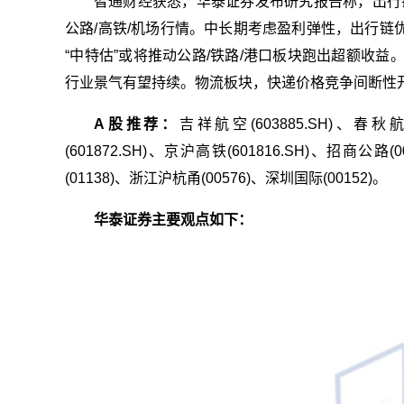
智通财经获悉，华泰证券发布研究报告称，出行
公路/高铁/机场行情。中长期考虑盈利弹性，出行链
“中特估”或将推动公路/铁路/港口板块跑出超额收
行业景气有望持续。物流板块，快递价格竞争间断性
A股推荐：
吉祥航空(603885.SH)、春秋航
(601872.SH)、京沪高铁(601816.SH)、招商公路(00
(01138)、浙江沪杭甬(00576)、深圳国际(00152)。
华泰证券主要观点如下：