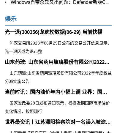
Windows自带杀软又出问题：Defender新版CPU占用过高
娱乐
光一退(300356)龙虎榜数据(06-29) 当前快播
沪深交易所2023年06月29日公布的交易公开信息显示，
光一退因成为退市整
山东药玻: 山东省药用玻璃股份有限公司2022年年度权益分派实施公告
山东药玻:山东省药用玻璃股份有限公司2022年年度权益
分派实施公告
当前时讯：国内油价年内小幅上调 业界：国际油价短期仍以震荡运行为主
国家发改委28日发布通知表示，根据近期国际市场油价
变化情况，按照现行
世界最资讯丨江苏溧阳检察院对一名误入岐途涉嫌诈骗的女大学生作出不起诉决定