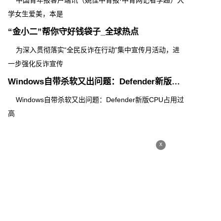
中国青年报客户端讯（姚佳中青报·中青网记者李超）大
学女生爱美，本是
“金小二”帮你守好钱袋子_全球热点
为深入贯彻落实“全民反诈在行动”集中宣传月活动，进
一步强化反诈宣传
Windows自带杀软又出问题：Defender新版CPU占用过高
Windows自带杀软又出问题：Defender新版CPU占用过
高
x