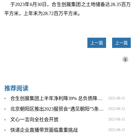
于2023年6月30日，合生创展集团之土地储备达28.35百万
平方米，上年末为28.72百万平方米。
上一篇
上一篇
x
推荐阅读
合生创展集团上半年净利降39% 总负债降至1967亿港元
2023-08-31
北京朝阳区推出2023服贸会“遇见朝阳”5条文旅线路
2023-08-31
文心一言向全社会开放
2023-08-31
快递企业直播带货面临重重挑战
2023-08-31