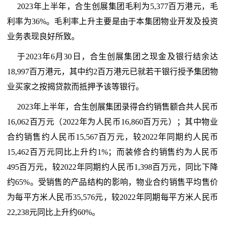
2023年上半年，合生创展集团毛利为5,377百万港元，毛
利率为36%。毛利率上升主要是由于本集团物业开发及投资
业务表现良好所致。
于2023年6月30日，合生创展集团之现金及银行结余达
18,997百万港元，其中约2百万港元已就若干银行授予集团物
业买家之按揭贷款而抵押予该等银行。
2023年上半年，合生创展集团录得合约销售额合共人民币
16,062百万元（2022年为人民币16,860百万元）；其中物业
合约销售约人民币15,567百万元，较2022年同期约人民币
15,462百万元同比上升约1%；而装修合约销售约为人民币
495百万元，较2022年同期约人民币1,398百万元，同比下降
约65%。受销售的产品结构的影响，物业合约销售平均售价
为每平方米人民币35,576元，较2022年同期每平方米人民币
22,238元同比上升约60%。