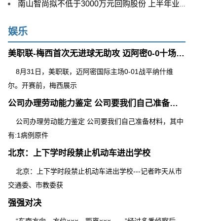
南山智尚拟不低于3000万元回购股份 上半年业绩实现逆势增长
娱乐
美职联-梅西首次无进球无助攻 迈阿密0-0十场不败
8月31日，美职联，迈阿密国际主场0-01战平纳什维
尔。开赛前，梅西展示
公司办理劳动能力鉴定 公司要我们自己准备材料，其中有:1病例原件
公司办理劳动能力鉴定 公司要我们自己准备材料，其中
有:1病例原件
北京：上下学时段禁止机动车进出学校
北京：上下学时段禁止机动车进出学校---记者昨天从市
交通委、市教委获
强强对决