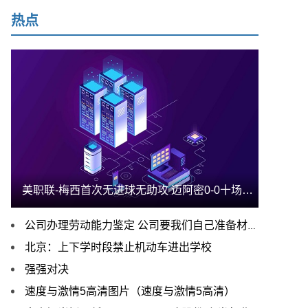
热点
美职联-梅西首次无进球无助攻 迈阿密0-0十场不败
公司办理劳动能力鉴定 公司要我们自己准备材料，其中有:1病例原件
北京：上下学时段禁止机动车进出学校
强强对决
速度与激情5高清图片（速度与激情5高清）