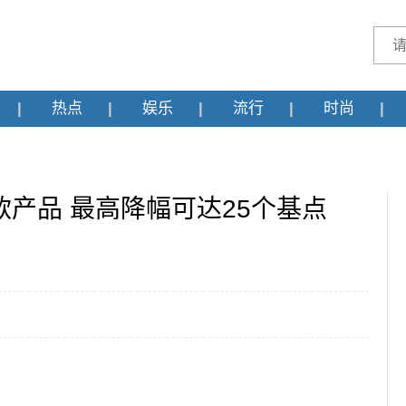
热点
娱乐
流行
时尚
款产品 最高降幅可达25个基点