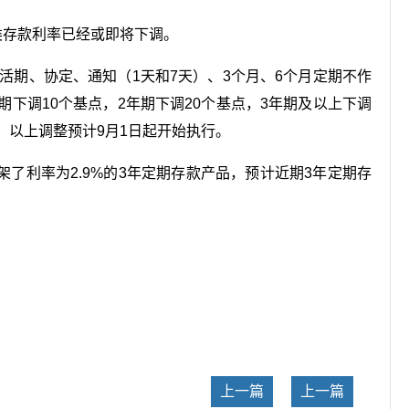
类存款利率已经或即将下调。
活期、协定、通知（1天和7天）、3个月、6个月定期不作
期下调10个基点，2年期下调20个基点，3年期及以上下调
，以上调整预计9月1日起开始执行。
了利率为2.9%的3年定期存款产品，预计近期3年定期存
关键词：
上一篇
上一篇