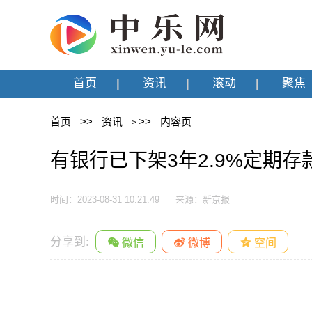
首页
资讯
滚动
聚焦
首页
>>
资讯
>>
内容页
>
有银行已下架3年2.9%定期存
时间：2023-08-31 10:21:49
来源：新京报
分享到: