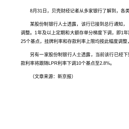
8月31日，贝壳财经记者从多家银行了解到，各
某股份制银行人士透露，该行已接到总行通知， 
调整。1年及以上定期和大额存单分梯度下调，即1年
25个基点，挂牌利率和存款利率上限均按此幅度调整
另有一家股份制银行人士透露，当前该行已经下架
款利率将跟随LPR利率下调10个基点至2.8%。
（文章来源：新京报）