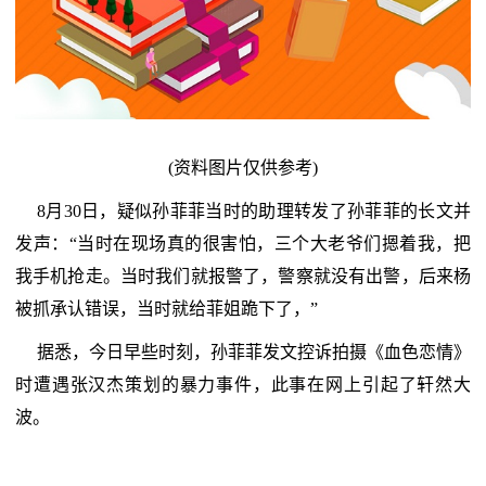
(资料图片仅供参考)
8月30日，疑似孙菲菲当时的助理转发了孙菲菲的长文并
发声：“当时在现场真的很害怕，三个大老爷们摁着我，把
我手机抢走。当时我们就报警了，警察就没有出警，后来杨
被抓承认错误，当时就给菲姐跪下了，”
据悉，今日早些时刻，孙菲菲发文控诉拍摄《血色恋情》
时遭遇张汉杰策划的暴力事件，此事在网上引起了轩然大
波。