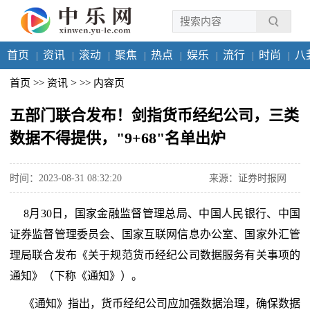
首页
资讯
滚动
聚焦
热点
娱乐
流行
时尚
八
>
首页
>>
资讯
>>
内容页
五部门联合发布！剑指货币经纪公司，三类
数据不得提供，"9+68"名单出炉
时间：2023-08-31 08:32:20
来源：证券时报网
8月30日，国家金融监督管理总局、中国人民银行、中国
证券监督管理委员会、国家互联网信息办公室、国家外汇管
理局联合发布《关于规范货币经纪公司数据服务有关事项的
通知》（下称《通知》）。
《通知》指出，货币经纪公司应加强数据治理，确保数据