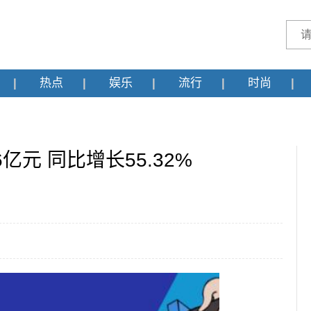
热点
娱乐
流行
时尚
亿元 同比增长55.32%