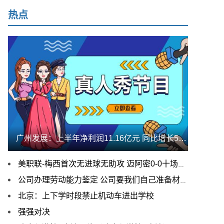
热点
广州发展：上半年净利润11.16亿元 同比增长55.32%
美职联-梅西首次无进球无助攻 迈阿密0-0十场不败
公司办理劳动能力鉴定 公司要我们自己准备材料，其中有:1病例原件
北京：上下学时段禁止机动车进出学校
强强对决