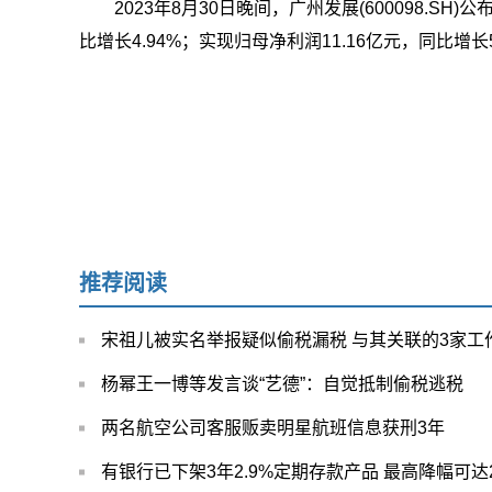
2023年8月30日晚间，广州发展(600098.SH
比增长4.94%；实现归母净利润11.16亿元，同比增长5
推荐阅读
宋祖儿被实名举报疑似偷税漏税 与其关联的3家工
杨幂王一博等发言谈“艺德”：自觉抵制偷税逃税
两名航空公司客服贩卖明星航班信息获刑3年
有银行已下架3年2.9%定期存款产品 最高降幅可达