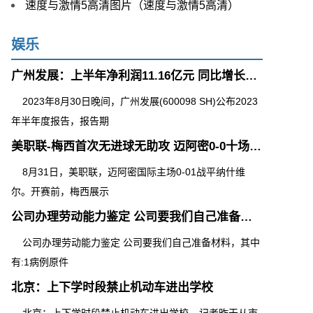
速度与激情5高清图片（速度与激情5高清）
娱乐
广州发展：上半年净利润11.16亿元 同比增长55.32%
2023年8月30日晚间，广州发展(600098 SH)公布2023
年半年度报告，报告期
美职联-梅西首次无进球无助攻 迈阿密0-0十场不败
8月31日，美职联，迈阿密国际主场0-01战平纳什维
尔。开赛前，梅西展示
公司办理劳动能力鉴定 公司要我们自己准备材料，其中有:1病例原件
公司办理劳动能力鉴定 公司要我们自己准备材料，其中
有:1病例原件
北京：上下学时段禁止机动车进出学校