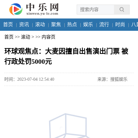
首页
资讯
滚动
聚焦
热点
娱乐
流行
时尚
八
>
首页
>>
滚动
>>
内容页
环球观焦点：大麦因擅自出售演出门票 被
行政处罚5000元
时间：2023-07-04 12:54:40
来源：搜狐娱乐