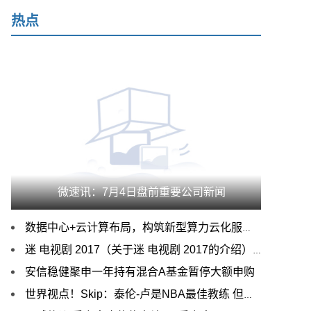
热点
微速讯：7月4日盘前重要公司新闻
数据中心+云计算布局，构筑新型算力云化服务 全球速读
迷 电视剧 2017（关于迷 电视剧 2017的介绍） 动态
安信稳健聚申一年持有混合A基金暂停大额申购
世界视点！Skip：泰伦-卢是NBA最佳教练 但他新赛季仍无法带威少赢球