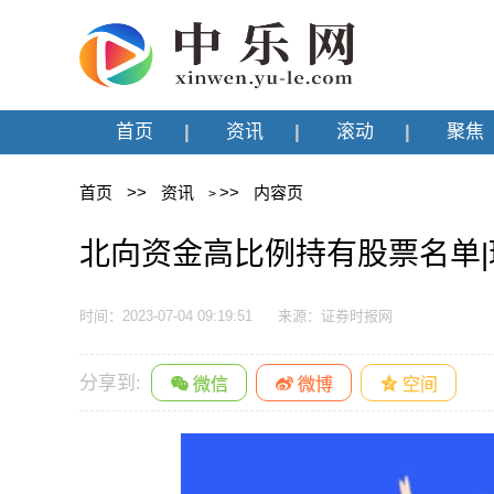
首页
资讯
滚动
聚焦
首页
>>
资讯
>>
内容页
>
北向资金高比例持有股票名单
时间：2023-07-04 09:19:51
来源：证券时报网
分享到: