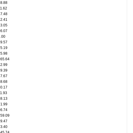
18.88
1.62
47.48
72.41
23.05
16.07
.00
49.57
35.19
15.98
265.64
42.99
19.39
37.67
58.68
40.17
1.93
98.13
71.99
56.74
159.09
79.47
33.40
945.74