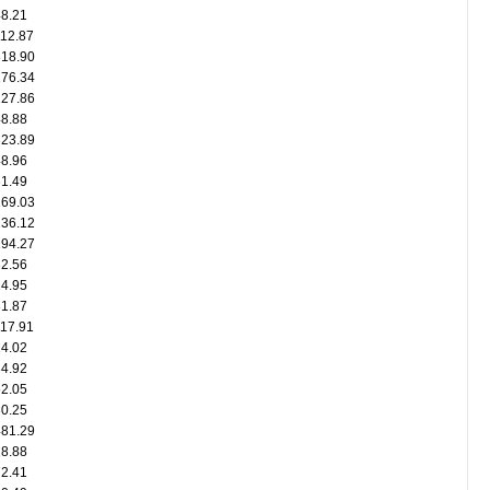
48.21
112.87
818.90
176.34
127.86
48.88
323.89
48.96
61.49
169.03
136.12
294.27
82.56
14.95
81.87
117.91
14.02
34.92
52.05
30.25
481.29
18.88
72.41