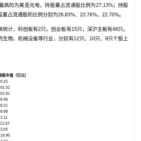
高的为美亚光电，持股量占流通股比例为27.13%；持股
通股的比例分别为26.83%、22.76%、22.70%。
块统计，科创板有2只，创业板有15只，深沪主板有48只。
生物、机械设备等行业，分别有12只、10只、9只个股上
持股市值（亿元）
30.25
401.52
102.61
48.96
48.21
48.88
3.11
112.87
43.05
818.90