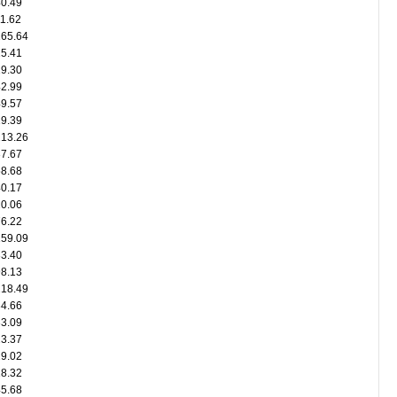
40.49
1.62
265.64
15.41
19.30
42.99
49.57
19.39
213.26
37.67
58.68
40.17
20.06
76.22
159.09
33.40
98.13
218.49
34.66
33.09
23.37
29.02
18.32
45.68