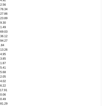
34.92
82.56
176.34
127.86
323.89
19.30
61.49
169.03
136.12
294.27
.84
213.26
14.95
13.85
81.87
15.41
45.68
52.05
14.02
76.22
117.91
20.06
40.49
481.29