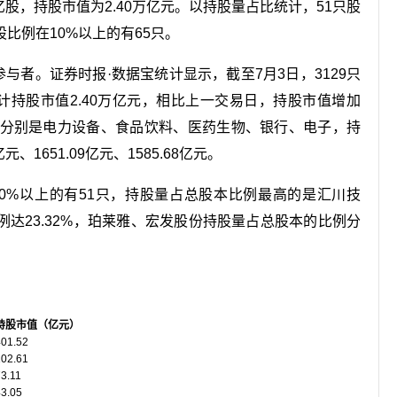
5亿股，持股市值为2.40万亿元。以持股量占比统计，51只股
比例在10%以上的有65只。
与者。证券时报·数据宝统计显示，截至7月3日，3129只
合计持股市值2.40万亿元，相比上一交易日，持股市值增加
行业分别是电力设备、食品饮料、医药生物、银行、电子，持
亿元、1651.09亿元、1585.68亿元。
0%以上的有51只，持股量占总股本比例最高的是汇川技
例达23.32%，珀莱雅、宏发股份持股量占总股本的比例分
持股市值（亿元）
401.52
102.61
3.11
43.05