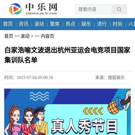
首页
资讯
滚动
聚焦
热点
娱乐
流行
时尚
八
>
首页
>>
滚动
>>
内容页
白家浩喻文波退出杭州亚运会电竞项目国家
集训队名单
时间：2023-07-04 09:00:28
来源：搜狐娱乐