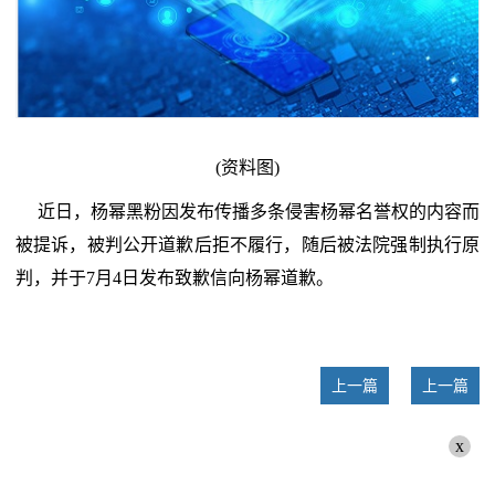
(资料图)
近日，杨幂黑粉因发布传播多条侵害杨幂名誉权的内容而
被提诉，被判公开道歉后拒不履行，随后被法院强制执行原
判，并于7月4日发布致歉信向杨幂道歉。
上一篇
上一篇
x