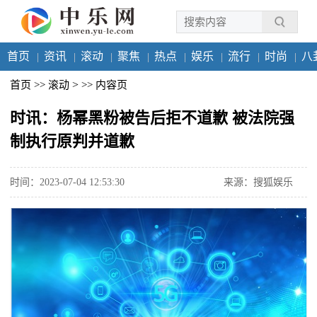
首页
资讯
滚动
聚焦
热点
娱乐
流行
时尚
八
>
首页
>>
滚动
>>
内容页
时讯：杨幂黑粉被告后拒不道歉 被法院强
制执行原判并道歉
时间：2023-07-04 12:53:30
来源：搜狐娱乐