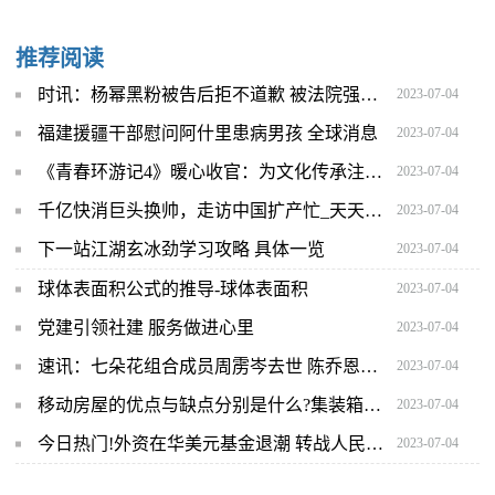
推荐阅读
时讯：杨幂黑粉被告后拒不道歉 被法院强制执行原判并道歉
2023-07-04
福建援疆干部慰问阿什里患病男孩 全球消息
2023-07-04
《青春环游记4》暖心收官：为文化传承注入青春活力
2023-07-04
千亿快消巨头换帅，走访中国扩产忙_天天热议
2023-07-04
下一站江湖玄冰劲学习攻略 具体一览
2023-07-04
球体表面积公式的推导-球体表面积
2023-07-04
党建引领社建 服务做进心里
2023-07-04
速讯：七朵花组合成员周雳岑去世 陈乔恩曾发文悼念
2023-07-04
移动房屋的优点与缺点分别是什么?集装箱房最致命的缺点有哪些？
2023-07-04
今日热门!外资在华美元基金退潮 转战人民币基金
2023-07-04