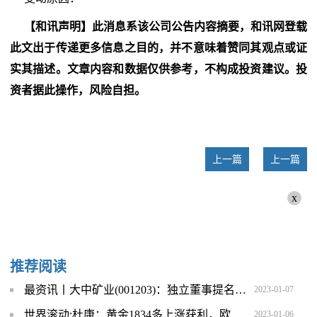
【和讯声明】此消息系该公司公告内容摘要，和讯网登载
此文出于传递更多信息之目的，并不意味着赞同其观点或证
实其描述。文章内容和数据仅供参考，不构成投资建议。投
资者据此操作，风险自担。
上一篇
上一篇
x
推荐阅读
最资讯丨大中矿业(001203)：独立董事提名人声明
2023-01-07
世界滚动:杜康：黄金1834多上涨获利，欧盘关注1847压力！
2023-01-06