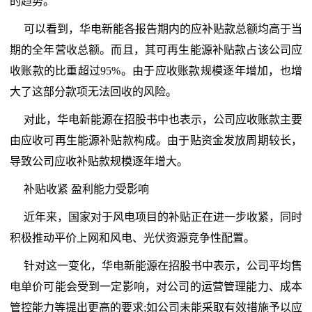
的趋势。
可以看到，华电新能各报告期内的应补贴款总额均高于当
期的全年营收总额。而且，其可再生能源补贴款占该公司应
收账款的比重超过95%。由于应收账款规模逐年增加，也增
大了这部分款项无法回收的风险。
对此，华电新能源在招股书中也表示，公司应收账款主要
由应收可再生能源补贴款构成。由于贴资金发放周期较长，
导致公司应收补贴款规模逐年增大。
补贴收紧 盈利能力受影响
近年来，国家对于风电项目的补贴正在进一步收紧，同时
积极推动平价上网和风电、光伏资源竞争性配置。
针对这一变化，华电新能源在招股书中表示，公司平均售
电单价可能会受到一定影响，对公司的运营管理能力、成本
管控能力等提出更高的要求;如公司未能采取有效措施予以应