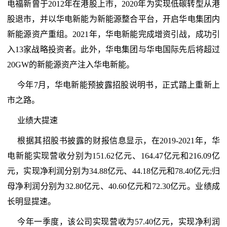
电福新曾于2012年在港股上市，2020年为实现低碳转型从港
股退市，并以华电新能为新能源整合平台，开启华电集团内
新能源资产重组。2021年，华电新能完成增资引战，成功引
入13家战略投资者。此外，华电集团与华电国际先后将超过
20GW的新能源资产注入华电新能。
今年7月，华电新能预披露招股说明书，正式踏上重新上
市之路。
业绩大提速
根据其招股书披露的财报信息显示，在2019-2021年，华
电新能实现营收分别为151.62亿元、164.47亿元和216.09亿
元，实现净利润分别为34.88亿元、44.18亿元和78.40亿元;归
母净利润分别为32.80亿元、40.60亿元和72.30亿元。业绩成
长明显提速。
今年一季度，该公司实现营收为57.40亿元，实现净利润