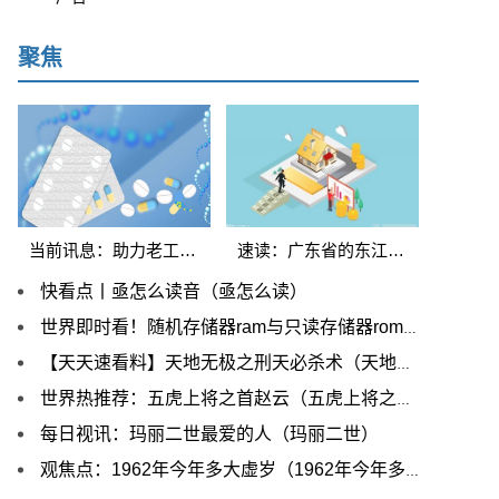
聚焦
当前讯息：助力老工业城市转型升级 工业互联网新赛道涌现
速读：广东省的东江是哪里（广东省的东江在哪里）
快看点丨亟怎么读音（亟怎么读）
世界即时看！随机存储器ram与只读存储器rom的区别（随机
【天天速看料】天地无极之刑天必杀术（天地无极）
世界热推荐：五虎上将之首赵云（五虎上将之首）
每日视讯：玛丽二世最爱的人（玛丽二世）
观焦点：1962年今年多大虚岁（1962年今年多少岁）