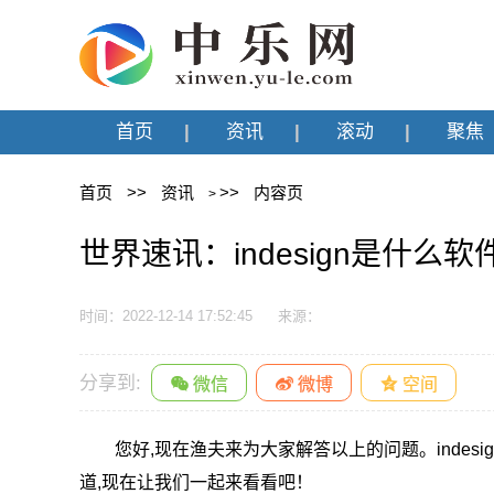
首页
资讯
滚动
聚焦
首页
>>
资讯
>>
内容页
>
世界速讯：indesign是什么软件
时间：2022-12-14 17:52:45
来源：
分享到:
您好,现在渔夫来为大家解答以上的问题。indesi
道,现在让我们一起来看看吧！