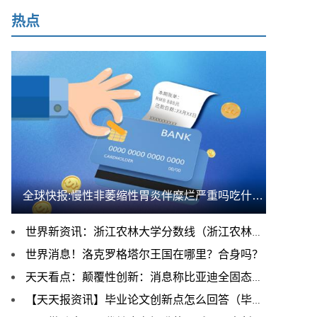
热点
全球快报:慢性非萎缩性胃炎伴糜烂严重吗吃什么药（慢性非
世界新资讯：浙江农林大学分数线（浙江农林大学是几本）
世界消息！洛克罗格塔尔王国在哪里？合身吗？
天天看点：颠覆性创新：消息称比亚迪全固态电池重庆量产
【天天报资讯】毕业论文创新点怎么回答（毕业论文创新点