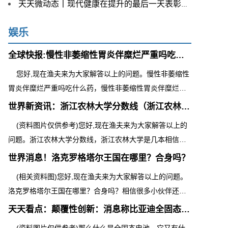
天天微动态丨现代健康在提升的最后一天表彰心理健康倡导
娱乐
全球快报:慢性非萎缩性胃炎伴糜烂严重吗吃什么药（慢性非
您好,现在渔夫来为大家解答以上的问题。慢性非萎缩性
胃炎伴糜烂严重吗吃什么药，慢性非萎缩性胃炎伴糜烂严
重相信很多小伙伴还不知道,现在让
世界新资讯：浙江农林大学分数线（浙江农林大学是几本）
(资料图片仅供参考)您好,现在渔夫来为大家解答以上的
问题。浙江农林大学分数线，浙江农林大学是几本相信很
多小伙伴还不知道,现在让我们一起
世界消息！洛克罗格塔尔王国在哪里？合身吗？
(相关资料图)您好,现在渔夫来为大家解答以上的问题。
洛克罗格塔尔王国在哪里？合身吗？相信很多小伙伴还不
知道,现在让我们一起来看看吧！1
天天看点：颠覆性创新：消息称比亚迪全固态电池重庆量产