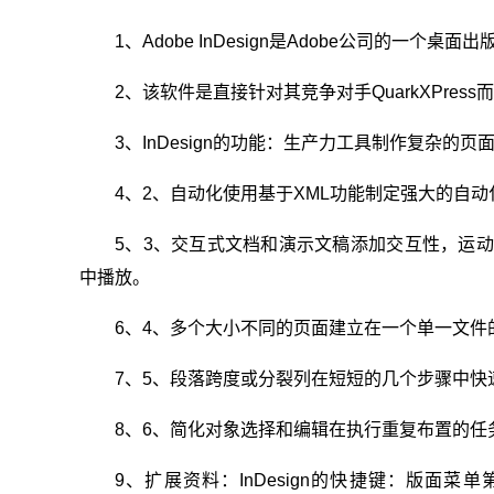
1、Adobe InDesign是Adobe公司的一个
2、该软件是直接针对其竞争对手QuarkXPress
3、InDesign的功能：生产力工具制作复杂
4、2、自动化使用基于XML功能制定强大的自
5、3、交互式文档和演示文稿添加交互性，运动，声音
中播放。
6、4、多个大小不同的页面建立在一个单一文件
7、5、段落跨度或分裂列在短短的几个步骤中快
8、6、简化对象选择和编辑在执行重复布置的
9、扩展资料：InDesign的快捷键：版面菜单第一页 --