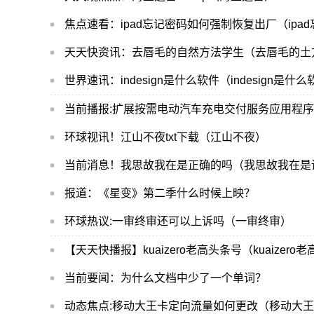
焦点速看：ipad忘记密码如何强制恢复出厂（ipa
天天快资讯：去唇毛的自然方法学生（去唇毛的土
世界速讯：indesign是什么软件（indesign是什
当前播报:扩展按需电动汽车充电交付服务应用程序
环球视讯！江山不夜txt下载（江山不夜）
当前消息！我思故我在是正确的吗（我思故我在是
报道：《星变》第二季什么时候上映？
环球热议:一审终审还可以上诉吗（一审终审）
【天天快播报】kuaizero老高头条号（kuaizero
当前要闻：为什么文档中少了一个单词？
动态焦点:移动大王卡定向流量如何更改（移动大