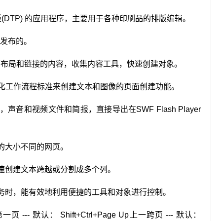
桌面出版(DTP) 的应用程序，主要用于各种印刷品的排版编辑。
而发布的。
的页面布局和链接的内容，收集内容工具，快速创建对象。
动化工作流程标准来创建文本和图像的页面创建功能。
和视频文件和简报，直接导出在SWF Flash Player
的大小不同的网页。
速创建文本跨越或分割成多个列。
任务时，能有效地利用便捷的工具和对象进行控制。
- 默认： Shift+Ctrl+Page Up上一跨页 --- 默认：