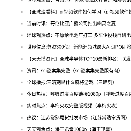
世界观焦点：智慧医疗”能够实现医疗管理和服务
【全球速看料】pr视频软件如何学习（pr视频软件
当前时讯：哥伦比亚广播公司推出幽灵之夏
环球观热点：不愿给电池厂打工 多车企投钱自研电
世界信息:募资300亿！新能源领域最大A股IPO即
【天天播资讯】全球半导体TOP10最新排名：联
资讯：sci谜案集完整（sci谜案集完整版有肉）
全球播报:三暗刻是什么麻将游戏（三暗刻）
今日热搜：呼吸过度百度链接1080p（呼吸过度百
实时焦点：李梅火攻完整版视频（李梅火攻）
热议：江苏常熟尾货批发市场（江苏常熟拿货网）
天天观焦点：海王迅雷1080p（海王迅雷）