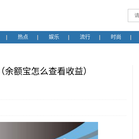
热点
娱乐
流行
时尚
（余额宝怎么查看收益）