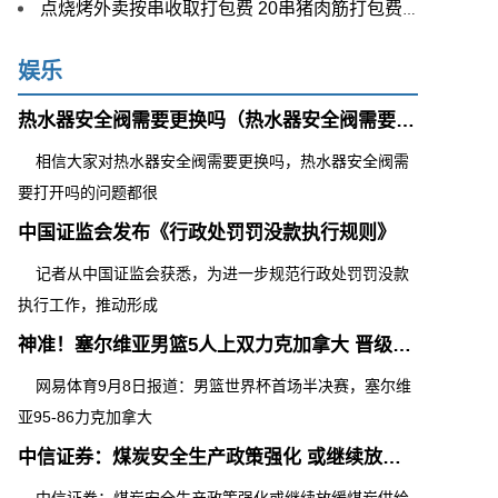
点烧烤外卖按串收取打包费 20串猪肉筋打包费就要4元
娱乐
热水器安全阀需要更换吗（热水器安全阀需要打开吗）
相信大家对热水器安全阀需要更换吗，热水器安全阀需
要打开吗的问题都很
中国证监会发布《行政处罚罚没款执行规则》
记者从中国证监会获悉，为进一步规范行政处罚罚没款
执行工作，推动形成
神准！塞尔维亚男篮5人上双力克加拿大 晋级世界杯决赛
网易体育9月8日报道：男篮世界杯首场半决赛，塞尔维
亚95-86力克加拿大
中信证券：煤炭安全生产政策强化 或继续放缓煤炭供给节奏