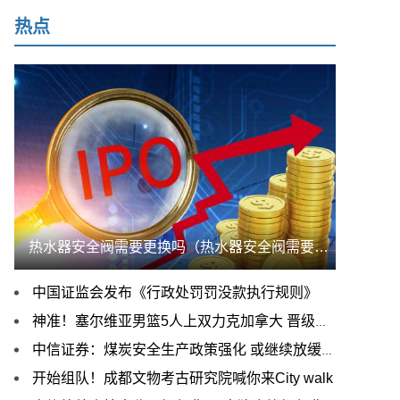
热点
热水器安全阀需要更换吗（热水器安全阀需要打开吗）
中国证监会发布《行政处罚罚没款执行规则》
神准！塞尔维亚男篮5人上双力克加拿大 晋级世界杯决赛
中信证券：煤炭安全生产政策强化 或继续放缓煤炭供给节奏
开始组队！成都文物考古研究院喊你来City walk