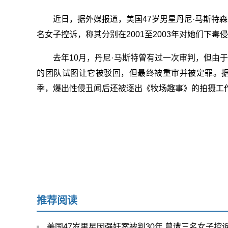
近日，据外媒报道，美国47岁男星丹尼·马斯特
名女子控诉，称其分别在2001至2003年对她们下
去年10月，丹尼·马斯特曾有过一次审判，但由
的团队试图让它被驳回，但最终被重审并被定罪。据悉，
季，爆出性侵丑闻后还被逐出《牧场趣事》的拍摄工
推荐阅读
美国47岁男星因强奸案被判30年 曾遭三名女子控