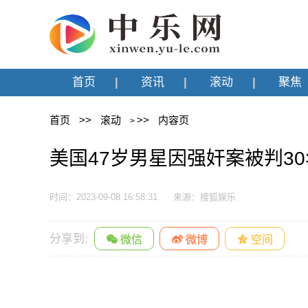
首页
资讯
滚动
聚焦
首页
>>
滚动
>>
内容页
>
美国47岁男星因强奸案被判3
时间：2023-09-08 16:58:31
来源：搜狐娱乐
分享到: