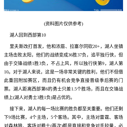
(资料图片仅供参考)
湖人回到西部第10
里夫斯改打首发，他和浓眉、拉塞尔同砍20+，湖人坐镇
主场击败太阳，他们的战绩变成36胜37负，追平独行侠，但
由于交锋战绩1胜3负，不占上风，所以独行侠第9，湖人第
10。对于湖人来说，这是一场非常关键的胜利，他们不但借
此重回附加赛区，而且仍有机会竞争直接晋级季后赛的门
票。湖人距离西部第6的勇士只差1.5个胜场，而且在交锋战
绩上(湖人对勇士3胜1负)是占优的。
接下来，湖人的每一场比赛的胜负都至关重要。他们还剩
下9场比赛，4个主场，5个客场。其中，主场对雷霆、客场
对森林狼、客场对爵士(两次)都是直接和竞争对手较量，必