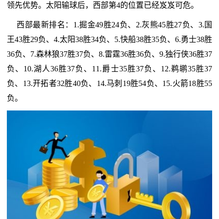
领先优势。太阳输球后，西部第4的位置已经岌岌可危。
西部最新排名：1.掘金49胜24负、2.灰熊45胜27负、3.国
王43胜29负、4.太阳38胜34负、5.快船38胜35负、6.勇士38胜
36负、7.森林狼37胜37负、8.雷霆36胜36负、9.独行侠36胜37
负、10.湖人36胜37负、11.爵士35胜37负、12.鹈鹕35胜37
负、13.开拓者32胜40负、14.马刺19胜54负、15.火箭18胜55
负。